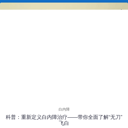
白内障
科普：重新定义白内障治疗——带你全面了解“无刀”
飞白