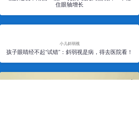
住眼轴增长
小儿斜弱视
孩子眼睛经不起“试错”：斜弱视是病，得去医院看！