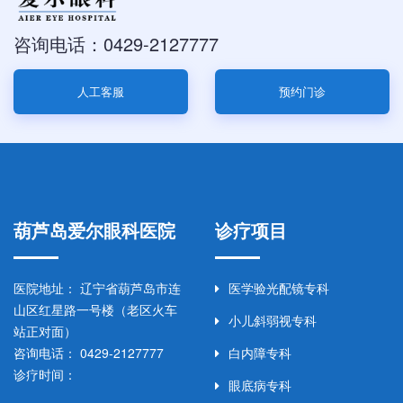
咨询电话：0429-2127777
人工客服
预约门诊
葫芦岛爱尔眼科医院
诊疗项目
医院地址： 辽宁省葫芦岛市连
医学验光配镜专科
山区红星路一号楼（老区火车
小儿斜弱视专科
站正对面）
咨询电话： 0429-2127777
白内障专科
诊疗时间：
眼底病专科