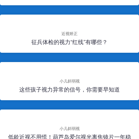
近视矫正
征兵体检的视力“红线”有哪些？
小儿斜弱视
这些孩子视力异常的信号，你需要早知道
小儿斜弱视
低龄近视不用慌！葫芦岛爱尔视光离焦镜片一年稳