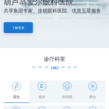
葫芦岛爱尔眼科医院
共享集团专家、连锁眼科医院、优质五星服务
了解更多
诊疗科室
屈光
视光
斜弱视
青白