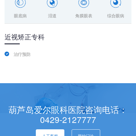
眼底病
泪道
角膜眼表
综合眼病
近视矫正专科
治疗预防
葫芦岛爱尔眼科医院咨询电话：
0429-2127777
人工客服
预约门诊