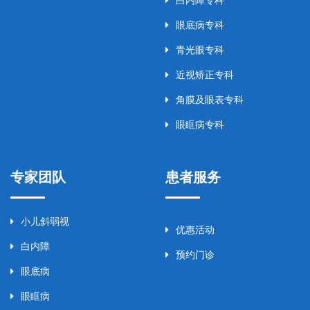
眼底病专科
青光眼专科
近视矫正专科
角膜及眼表专科
眼眶病专科
专家团队
患者服务
小儿斜弱视
优惠活动
白内障
预约门诊
眼底病
眼眶病