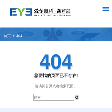
首页
404
404
您要找的页面已不存在!
请访问首页或者搜索页面。