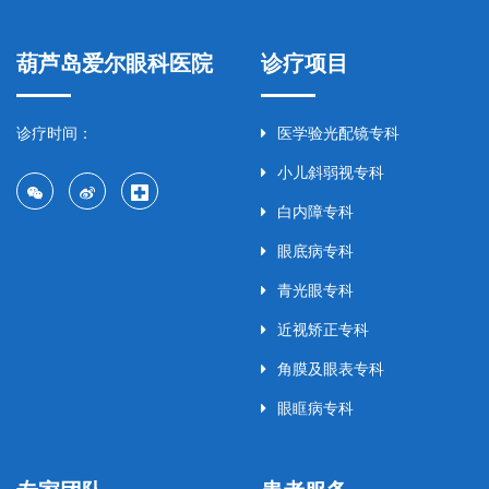
葫芦岛爱尔眼科医院
诊疗项目
诊疗时间：
医学验光配镜专科
小儿斜弱视专科
白内障专科
眼底病专科
青光眼专科
近视矫正专科
角膜及眼表专科
眼眶病专科