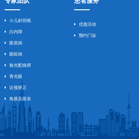
专家团队
患者服务
小儿斜弱视
优惠活动
白内障
预约门诊
眼底病
眼眶病
验光配镜师
青光眼
近视矫正
角膜及眼表
>