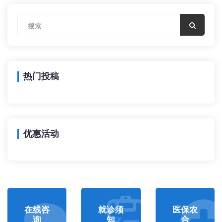
热门投稿
优惠活动
在线咨
就诊须
医保农
询
知
合