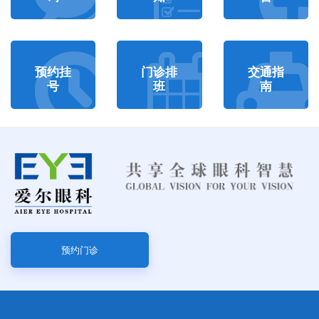
预约挂
门诊排
交通指
号
班
南
预约门诊