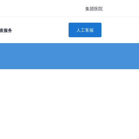
集团医院
人工客服
者服务