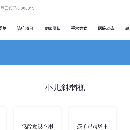
股票代码：300015
爱尔
诊疗项目
专家团队
手术方式
医院动态
患
小儿斜弱视
低龄近视不用
孩子眼睛经不