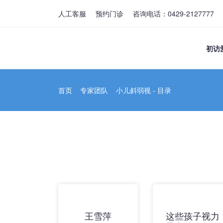
人工客服
预约门诊
咨询电话：0429-2127777
初访
首页
专家团队
小儿斜弱视 - 目录
王雪萍
这些孩子视力