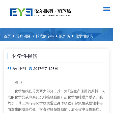
首页
诊疗项目
眼底病专科
眼外伤
化学性损伤
化学性损伤
爱尔眼科
2017年7月26日
概 述
化学性损伤分为两大部分，其一为T业生产使用的原料、制
成的化学品或剩余的废料接触眼部引起化学性结膜角膜炎、眼
灼伤：其二为有毒化学物质通过身体吸收引起急性或慢性中毒
而发生的眼部病变。前者称接触性眼病，后者称中毒性眼病。