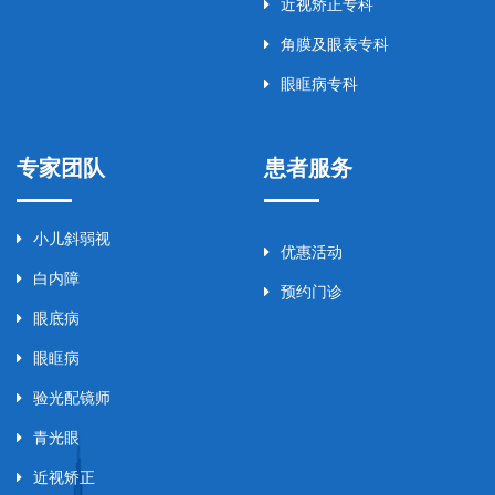
近视矫正专科
角膜及眼表专科
眼眶病专科
专家团队
患者服务
小儿斜弱视
优惠活动
白内障
预约门诊
眼底病
眼眶病
验光配镜师
青光眼
近视矫正