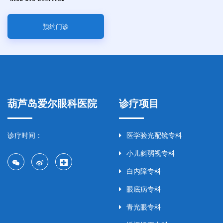
预约门诊
葫芦岛爱尔眼科医院
诊疗项目
诊疗时间：
医学验光配镜专科
小儿斜弱视专科
白内障专科
眼底病专科
青光眼专科