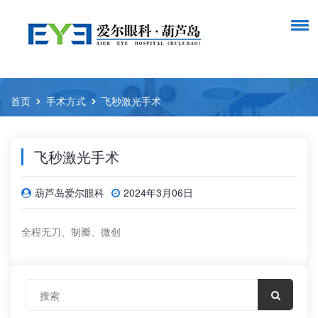
首页
手术方式
飞秒激光手术
飞秒激光手术
葫芦岛爱尔眼科
2024年3月06日
全程无刀、制瓣、微创