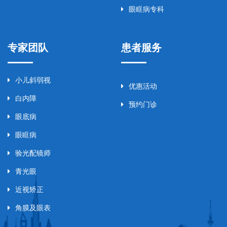
眼眶病专科
专家团队
患者服务
小儿斜弱视
优惠活动
白内障
预约门诊
眼底病
眼眶病
验光配镜师
青光眼
近视矫正
角膜及眼表